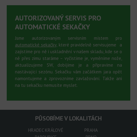
AUTORIZOVANÝ SERVIS PRO
AUTOMATICKÉ SEKAČKY
Jsme autorizovaným servisním místem pro
automatické sekačky
, které pravidelně servisujeme a
zajistíme pro ně i uskladnění v našem skladu, kde se o
ně přes zimu staráme – vyčistíme je, vyměníme nože,
aktualizujeme SW, dobíjíme je a připravíme na
nastávající sezónu. Sekačku vám začátkem jara opět
namontujeme a zprovozníme zavlažování. Takže ani
na tu sekačku nemusíte myslet.
PŮSOBÍME V LOKALITÁCH
HRADEC KRÁLOVÉ
PRAHA